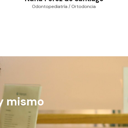
Odontopediatría / Ortodoncia
oy mismo