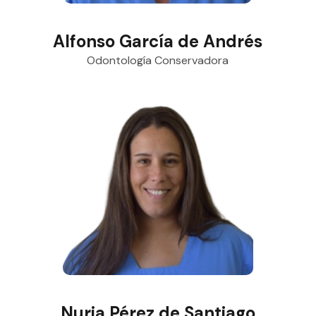
Alfonso García de Andrés
Odontología Conservadora
Nuria Pérez de Santiago