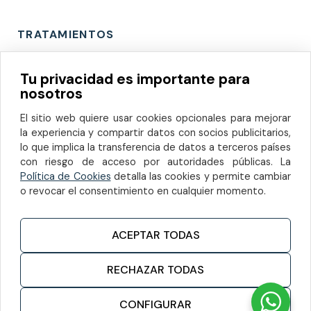
TRATAMIENTOS
Odontología de cercanía
Tu privacidad es importante para
nosotros
El sitio web quiere usar cookies opcionales para mejorar
la experiencia y compartir datos con socios publicitarios,
lo que implica la transferencia de datos a terceros países
con riesgo de acceso por autoridades públicas. La
Política de Cookies
detalla las cookies y permite cambiar
o revocar el consentimiento en cualquier momento.
Blanqueamiento dental
Procedimiento estético para aclarar el color de los
ACEPTAR TODAS
dientes y mejorar su apariencia.
RECHAZAR TODAS
CONFIGURAR